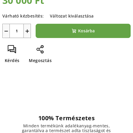
30 000 Ft
Egységár:
Várható kézbesítés:
Változat kiválasztása
−
+
Kosárba
Kérdés
Megosztás
100% Természetes
Minden termékünk adalékanyag-mentes,
garantálva a természet adta tisztaságot és