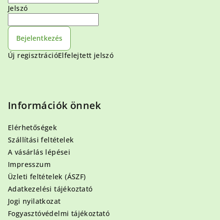
Jelszó
Bejelentkezés
Új regisztráció
Elfelejtett jelszó
Információk önnek
Elérhetőségek
Szállítási feltételek
A vásárlás lépései
Impresszum
Üzleti feltételek (ÁSZF)
Adatkezelési tájékoztató
Jogi nyilatkozat
Fogyasztóvédelmi tájékoztató