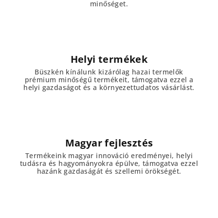
minőséget.
Helyi termékek
Büszkén kínálunk kizárólag hazai termelők
prémium minőségű termékeit, támogatva ezzel a
helyi gazdaságot és a környezettudatos vásárlást.
Magyar fejlesztés
Termékeink magyar innováció eredményei, helyi
tudásra és hagyományokra épülve, támogatva ezzel
hazánk gazdaságát és szellemi örökségét.