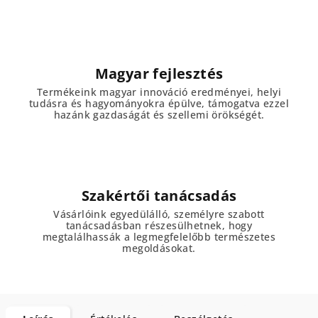
Magyar fejlesztés
Termékeink magyar innováció eredményei, helyi
tudásra és hagyományokra épülve, támogatva ezzel
hazánk gazdaságát és szellemi örökségét.
Szakértői tanácsadás
Vásárlóink egyedülálló, személyre szabott
tanácsadásban részesülhetnek, hogy
megtalálhassák a legmegfelelőbb természetes
megoldásokat.