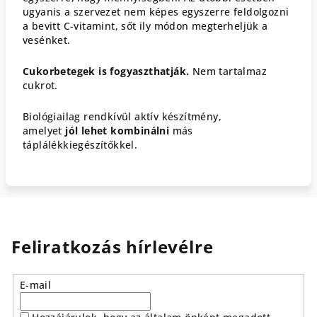
ugyanis a szervezet nem képes egyszerre feldolgozni
a bevitt C-vitamint, sőt ily módon megterheljük a
vesénket.
Cukorbetegek is fogyaszthatják.
Nem tartalmaz
cukrot.
Biológiailag rendkívül aktív készítmény,
amelyet
jól
lehet
kombinálni
más
táplálékkiegészítőkkel.
Feliratkozás hírlevélre
E-mail