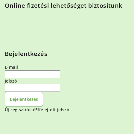
Online fizetési lehetőséget biztosítunk
Bejelentkezés
E-mail
Jelszó
Bejelentkezés
Új regisztráció
Elfelejtett jelszó