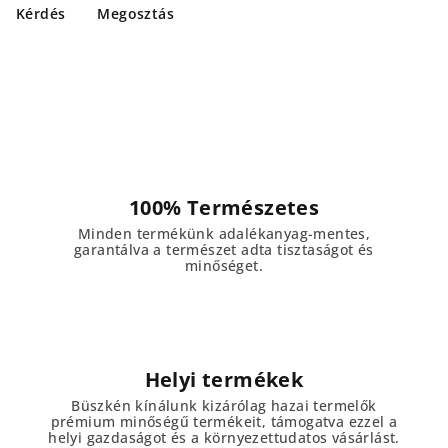
Kérdés
Megosztás
100% Természetes
Minden termékünk adalékanyag-mentes,
garantálva a természet adta tisztaságot és
minőséget.
Helyi termékek
Büszkén kínálunk kizárólag hazai termelők
prémium minőségű termékeit, támogatva ezzel a
helyi gazdaságot és a környezettudatos vásárlást.