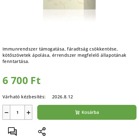
Immunrendszer támogatása, fáradtság csökkentése,
kötőszövetek ápolása, érrendszer megfelelő állapotának
fenntartása.
6 700 Ft
Egységár:
Várható kézbesítés:
2026.8.12
−
+
Kosárba