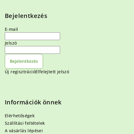
Bejelentkezés
E-mail
Jelszó
Bejelentkezés
Új regisztráció
Elfelejtett jelszó
Információk önnek
Elérhetőségek
Szállítási feltételek
A vásárlás lépései