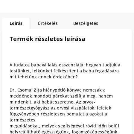
Leírás
Értékelés
Beszélgetés
Termék részletes leírása
A tudatos babavállalás esszenciája: hogyan tudjuk a
testünket, lelkünket felkészíteni a baba fogadására,
mit tehetünk ennek érdekében?
Dr. Csomai Zita hiánypótló könyve nemcsak a
meddőnek mondott párokat szólítja meg, hanem
mindenkit, aki babát szeretne. Az orvos-
természetgyógyász az orvosi vizsgálatok, leletek
függvényében részletesen bemutatja azokat a
természetes
megoldásokat, melyek segítségével rövid időn belül
helyreállítható egészségünk, fogamzóképességünk.