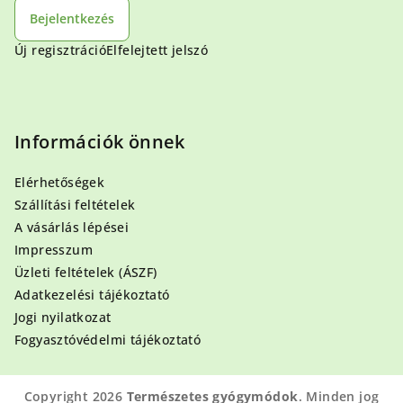
Bejelentkezés
Új regisztráció
Elfelejtett jelszó
Információk önnek
Elérhetőségek
Szállítási feltételek
A vásárlás lépései
Impresszum
Üzleti feltételek (ÁSZF)
Adatkezelési tájékoztató
Jogi nyilatkozat
Fogyasztóvédelmi tájékoztató
Copyright 2026
Természetes gyógymódok
. Minden jog