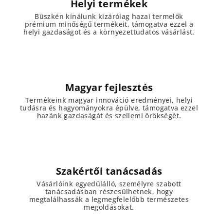
Helyi termékek
Büszkén kínálunk kizárólag hazai termelők
prémium minőségű termékeit, támogatva ezzel a
helyi gazdaságot és a környezettudatos vásárlást.
Magyar fejlesztés
Termékeink magyar innováció eredményei, helyi
tudásra és hagyományokra épülve, támogatva ezzel
hazánk gazdaságát és szellemi örökségét.
Szakértői tanácsadás
Vásárlóink egyedülálló, személyre szabott
tanácsadásban részesülhetnek, hogy
megtalálhassák a legmegfelelőbb természetes
megoldásokat.