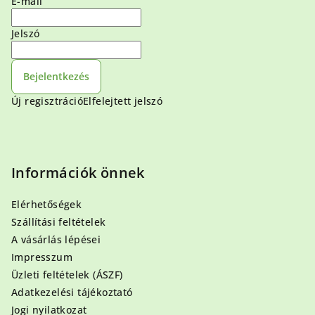
E-mail
Jelszó
Bejelentkezés
Új regisztráció
Elfelejtett jelszó
Információk önnek
Elérhetőségek
Szállítási feltételek
A vásárlás lépései
Impresszum
Üzleti feltételek (ÁSZF)
Adatkezelési tájékoztató
Jogi nyilatkozat