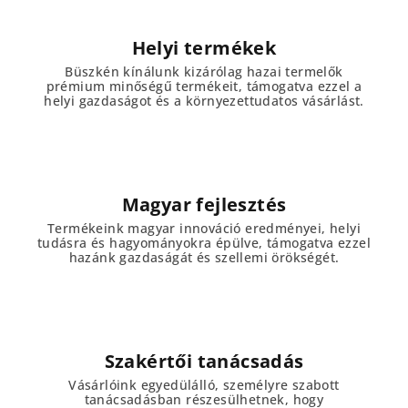
Helyi termékek
Büszkén kínálunk kizárólag hazai termelők
prémium minőségű termékeit, támogatva ezzel a
helyi gazdaságot és a környezettudatos vásárlást.
Magyar fejlesztés
Termékeink magyar innováció eredményei, helyi
tudásra és hagyományokra épülve, támogatva ezzel
hazánk gazdaságát és szellemi örökségét.
Szakértői tanácsadás
Vásárlóink egyedülálló, személyre szabott
tanácsadásban részesülhetnek, hogy