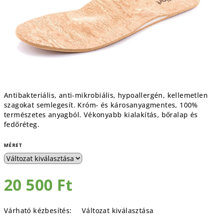
Antibakteriális, anti-mikrobiális, hypoallergén, kellemetlen
szagokat semlegesít. Króm- és károsanyagmentes, 100%
természetes anyagból. Vékonyabb kialakítás, bőralap és
fedőréteg.
MÉRET
20 500 Ft
Egységár:
Várható kézbesítés:
Változat kiválasztása