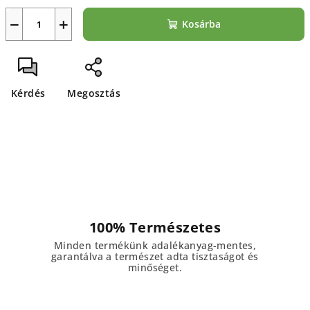
−
+
Kosárba
Kérdés
Megosztás
100% Természetes
Minden termékünk adalékanyag-mentes,
garantálva a természet adta tisztaságot és
minőséget.