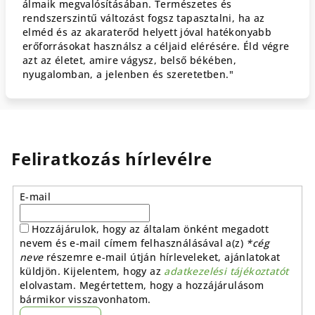
álmaik megvalósításában. Természetes és
rendszerszintű változást fogsz tapasztalni, ha az
elméd és az akaraterőd helyett jóval hatékonyabb
erőforrásokat használsz a céljaid elérésére. Éld végre
azt az életet, amire vágysz, belső békében,
nyugalomban, a jelenben és szeretetben."
Feliratkozás hírlevélre
E-mail
Hozzájárulok, hogy az általam önként megadott
nevem és e-mail címem felhasználásával a(z)
*cég
neve
részemre e-mail útján hírleveleket, ajánlatokat
küldjön. Kijelentem, hogy az
adatkezelési tájékoztatót
elolvastam. Megértettem, hogy a hozzájárulásom
bármikor visszavonhatom.