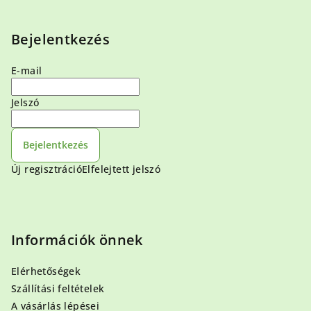
Bejelentkezés
E-mail
Jelszó
Bejelentkezés
Új regisztráció
Elfelejtett jelszó
Információk önnek
Elérhetőségek
Szállítási feltételek
A vásárlás lépései