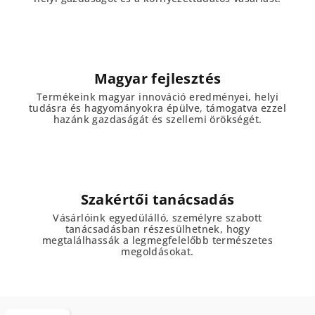
Magyar fejlesztés
Termékeink magyar innováció eredményei, helyi
tudásra és hagyományokra épülve, támogatva ezzel
hazánk gazdaságát és szellemi örökségét.
Szakértői tanácsadás
Vásárlóink egyedülálló, személyre szabott
tanácsadásban részesülhetnek, hogy
megtalálhassák a legmegfelelőbb természetes
megoldásokat.