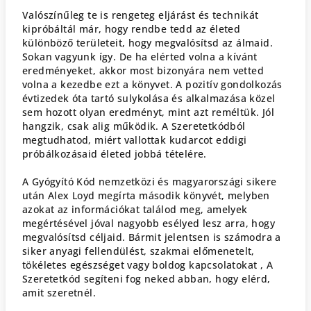
Valószínűleg te is rengeteg eljárást és technikát
kipróbáltál már, hogy rendbe tedd az életed
különböző területeit, hogy megvalósítsd az álmaid.
Sokan vagyunk így. De ha elérted volna a kívánt
eredményeket, akkor most bizonyára nem vetted
volna a kezedbe ezt a könyvet. A pozitív gondolkozás
évtizedek óta tartó sulykolása és alkalmazása közel
sem hozott olyan eredményt, mint azt reméltük. Jól
hangzik, csak alig működik. A Szeretetkódból
megtudhatod, miért vallottak kudarcot eddigi
próbálkozásaid életed jobbá tételére.
A Gyógyító Kód nemzetközi és magyarországi sikere
után Alex Loyd megírta második könyvét, melyben
azokat az információkat találod meg, amelyek
megértésével jóval nagyobb esélyed lesz arra, hogy
megvalósítsd céljaid. Bármit jelentsen is számodra a
siker anyagi fellendülést, szakmai előmenetelt,
tökéletes egészséget vagy boldog kapcsolatokat , A
Szeretetkód segíteni fog neked abban, hogy elérd,
amit szeretnél.