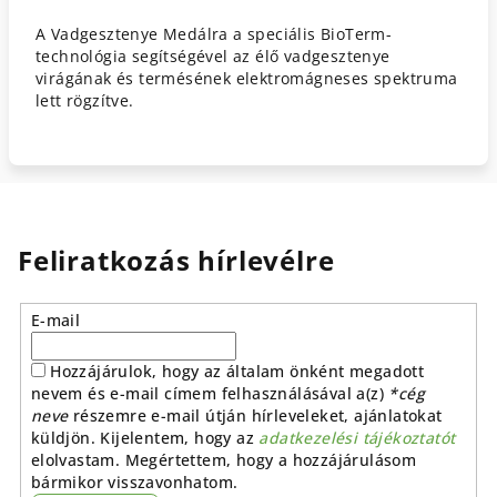
A Vadgesztenye Medálra a speciális BioTerm-
technológia segítségével az élő vadgesztenye
virágának és termésének elektromágneses spektruma
lett rögzítve.
Feliratkozás hírlevélre
E-mail
Hozzájárulok, hogy az általam önként megadott
nevem és e-mail címem felhasználásával a(z)
*cég
neve
részemre e-mail útján hírleveleket, ajánlatokat
küldjön. Kijelentem, hogy az
adatkezelési tájékoztatót
elolvastam. Megértettem, hogy a hozzájárulásom
bármikor visszavonhatom.