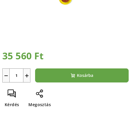
35 560 Ft
Egységár:
−
+
Kosárba
Kérdés
Megosztás