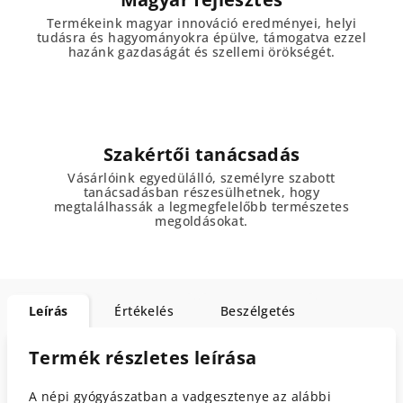
Termékeink magyar innováció eredményei, helyi
tudásra és hagyományokra épülve, támogatva ezzel
hazánk gazdaságát és szellemi örökségét.
Szakértői tanácsadás
Vásárlóink egyedülálló, személyre szabott
tanácsadásban részesülhetnek, hogy
megtalálhassák a legmegfelelőbb természetes
megoldásokat.
Leírás
Értékelés
Beszélgetés
Termék részletes leírása
A népi gyógyászatban a vadgesztenye az alábbi