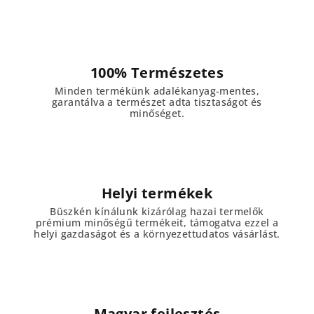
100% Természetes
Minden termékünk adalékanyag-mentes,
garantálva a természet adta tisztaságot és
minőséget.
Helyi termékek
Büszkén kínálunk kizárólag hazai termelők
prémium minőségű termékeit, támogatva ezzel a
helyi gazdaságot és a környezettudatos vásárlást.
Magyar fejlesztés