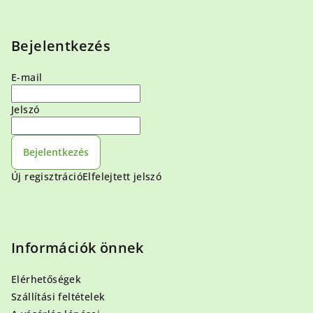
Bejelentkezés
E-mail
Jelszó
Bejelentkezés
Új regisztráció
Elfelejtett jelszó
Információk önnek
Elérhetőségek
Szállítási feltételek