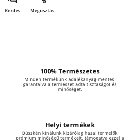
Kérdés
Megosztás
100% Természetes
Minden termékünk adalékanyag-mentes,
garantálva a természet adta tisztaságot és
minőséget.
Helyi termékek
Büszkén kínálunk kizárólag hazai termelők
prémium minőségű termékeit, támogatva ezzel a