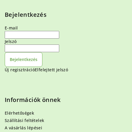
Bejelentkezés
E-mail
Jelszó
Bejelentkezés
Új regisztráció
Elfelejtett jelszó
Információk önnek
Elérhetőségek
Szállítási feltételek
A vásárlás lépései