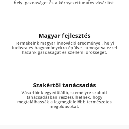
helyi gazdaságot és a környezettudatos vásárlást.
Magyar fejlesztés
Termékeink magyar innováció eredményei, helyi
tudásra és hagyományokra épülve, támogatva ezzel
hazánk gazdaságát és szellemi örökségét.
Szakértői tanácsadás
Vásárlóink egyedülálló, személyre szabott
tanácsadásban részesülhetnek, hogy
megtalálhassák a legmegfelelőbb természetes
megoldásokat.