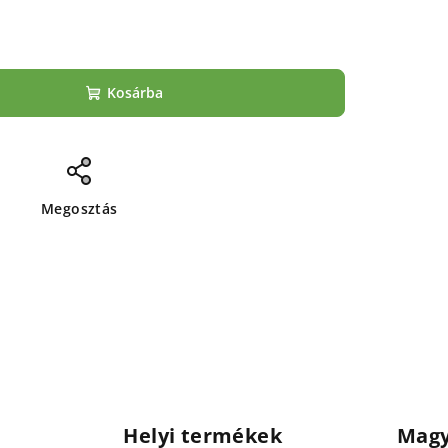
Kosárba
Megosztás
Helyi termékek
Magy