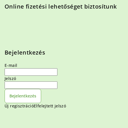
Online fizetési lehetőséget biztosítunk
Bejelentkezés
E-mail
Jelszó
Bejelentkezés
Új regisztráció
Elfelejtett jelszó