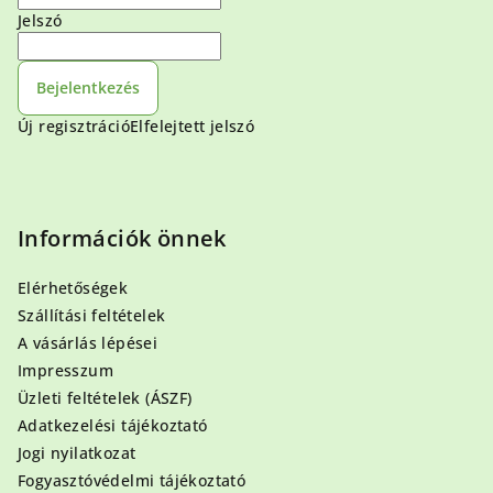
Jelszó
Bejelentkezés
Új regisztráció
Elfelejtett jelszó
Információk önnek
Elérhetőségek
Szállítási feltételek
A vásárlás lépései
Impresszum
Üzleti feltételek (ÁSZF)
Adatkezelési tájékoztató
Jogi nyilatkozat
Fogyasztóvédelmi tájékoztató