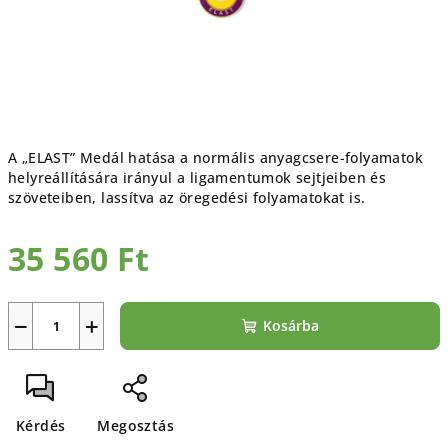
A „ELAST” Medál hatása a normális anyagcsere-folyamatok
helyreállítására irányul a ligamentumok sejtjeiben és
szöveteiben, lassítva az öregedési folyamatokat is.
35 560 Ft
Egységár:
−
+
Kosárba
Kérdés
Megosztás