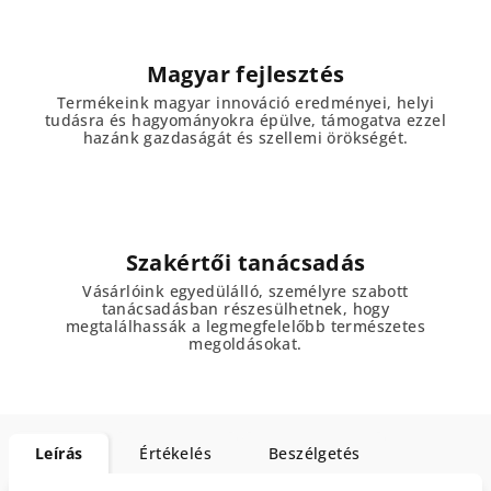
Magyar fejlesztés
Termékeink magyar innováció eredményei, helyi
tudásra és hagyományokra épülve, támogatva ezzel
hazánk gazdaságát és szellemi örökségét.
Szakértői tanácsadás
Vásárlóink egyedülálló, személyre szabott
tanácsadásban részesülhetnek, hogy
megtalálhassák a legmegfelelőbb természetes
megoldásokat.
Leírás
Értékelés
Beszélgetés