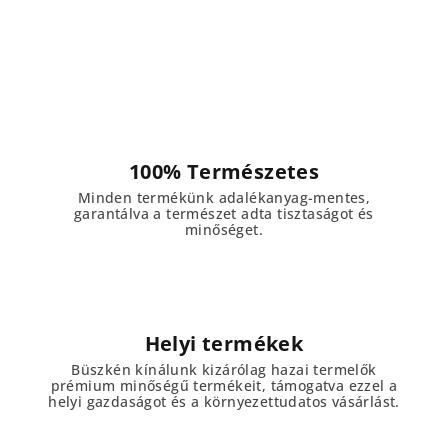
100% Természetes
Minden termékünk adalékanyag-mentes,
garantálva a természet adta tisztaságot és
minőséget.
Helyi termékek
Büszkén kínálunk kizárólag hazai termelők
prémium minőségű termékeit, támogatva ezzel a
helyi gazdaságot és a környezettudatos vásárlást.