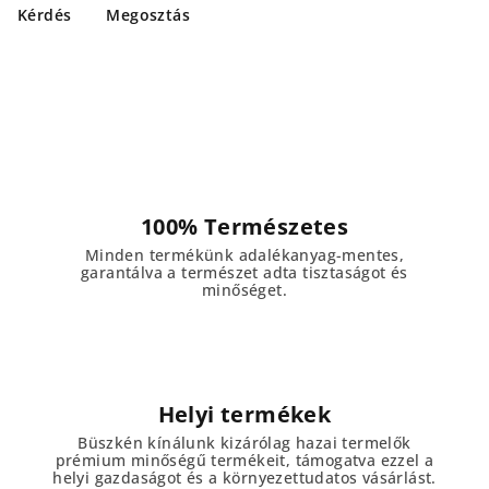
Kérdés
Megosztás
100% Természetes
Minden termékünk adalékanyag-mentes,
garantálva a természet adta tisztaságot és
minőséget.
Helyi termékek
Büszkén kínálunk kizárólag hazai termelők
prémium minőségű termékeit, támogatva ezzel a
helyi gazdaságot és a környezettudatos vásárlást.