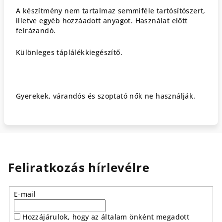
A készítmény nem tartalmaz semmiféle tartósítószert,
illetve egyéb hozzáadott anyagot. Használat előtt
felrázandó.
Különleges táplálékkiegészítő.
Gyerekek, várandós és szoptató nők ne használják.
Feliratkozás hírlevélre
E-mail
Hozzájárulok, hogy az általam önként megadott