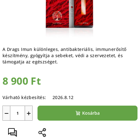
A Drags Imun különleges, antibakteriális, immunerősítő
készítmény, gyógyítja a sebeket, védi a szervezetet, és
támogatja az egészséget.
8 900 Ft
Egységár:
Várható kézbesítés:
2026.8.12
−
+
Kosárba