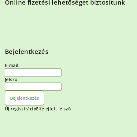
Online fizetési lehetőséget biztosítunk
Bejelentkezés
E-mail
Jelszó
Bejelentkezés
Új regisztráció
Elfelejtett jelszó