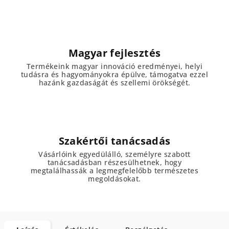
Magyar fejlesztés
Termékeink magyar innováció eredményei, helyi
tudásra és hagyományokra épülve, támogatva ezzel
hazánk gazdaságát és szellemi örökségét.
Szakértői tanácsadás
Vásárlóink egyedülálló, személyre szabott
tanácsadásban részesülhetnek, hogy
megtalálhassák a legmegfelelőbb természetes
megoldásokat.